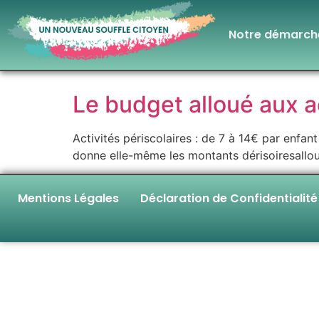
Notre démarch
Le budget alloué aux ac
Activités périscolaires : de 7 à 14€ par enfan
donne elle-même les montants dérisoiresallou
Mentions Légales
Déclaration de Confidentialité