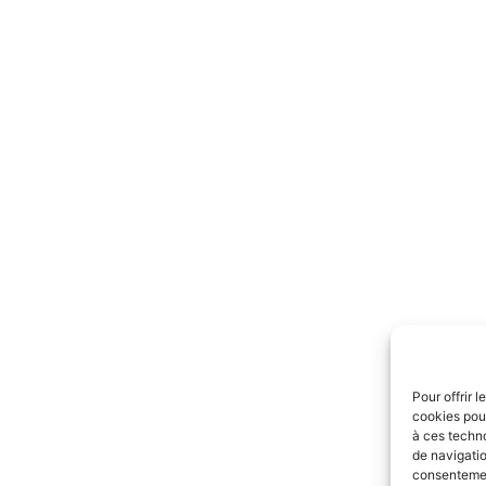
Pour offrir 
cookies pour
à ces techn
de navigatio
consentement