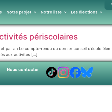
e
Notre projet
Notre liste
Les élections
tivités périscolaires
t et par an Le compte-rendu du dernier conseil d’école élem
és aux activités […]
Nous contacter