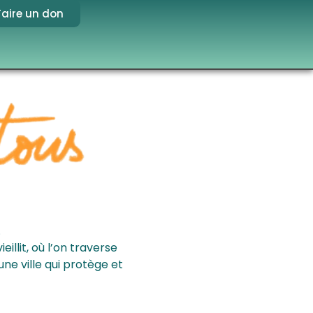
Faire un don
.
eillit, où l’on traverse
ne ville qui protège et