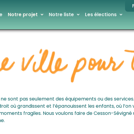
e
Notre projet
Notre liste
Les élections
ce ne sont pas seulement des équipements ou des services
roit où grandissent et l’épanouissent les enfants, où l’on vi
 moments fragiles. Nous voulons faire de Cesson-Sévigné u
e.