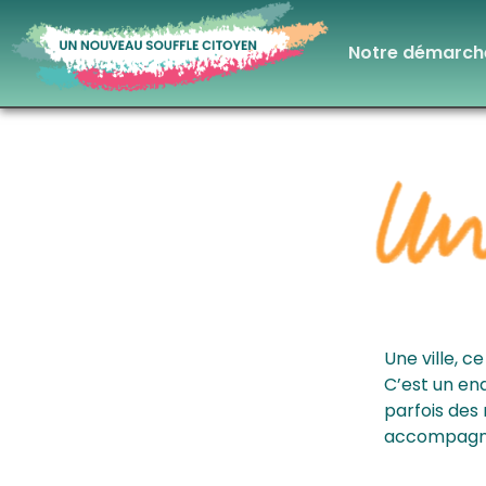
Notre démarch
Une ville, 
C’est un end
parfois des
accompagn