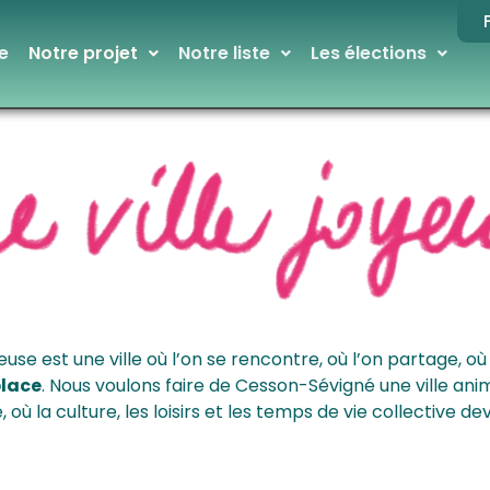
e
Notre projet
Notre liste
Les élections
yeuse est une ville où l’on se rencontre, où l’on partage, o
place
. Nous voulons faire de Cesson-Sévigné une ville ani
 où la culture, les loisirs et les temps de vie collective 