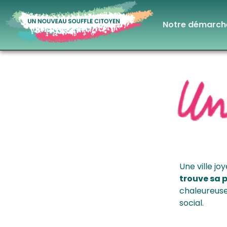
Notre démarch
Une ville jo
trouve sa 
chaleureuse,
social.