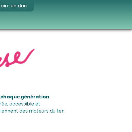
Faire un don
ù
chaque génération
mée, accessible et
deviennent des moteurs du lien