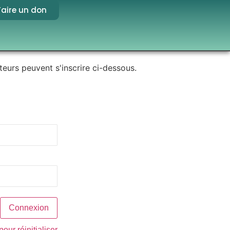
Faire un don
teurs peuvent s'inscrire ci-dessous.
pour réinitialiser