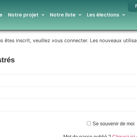
e
Notre projet
Notre liste
Les élections
 êtes inscrit, veuillez vous connecter. Les nouveaux utilisa
strés
Se souvenir de moi
Mot de passe oublié ?
Cliquez ici 