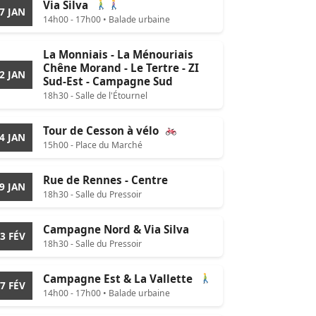
Via Silva
7 JAN
14h00 - 17h00 • Balade urbaine
La Monniais - La Ménouriais
Chêne Morand - Le Tertre - ZI
2 JAN
Sud-Est - Campagne Sud
18h30 - Salle de l'Étournel
Tour de Cesson à vélo
4 JAN
15h00 - Place du Marché
Rue de Rennes - Centre
9 JAN
18h30 - Salle du Pressoir
Campagne Nord & Via Silva
3 FÉV
18h30 - Salle du Pressoir
Campagne Est & La Vallette
7 FÉV
14h00 - 17h00 • Balade urbaine