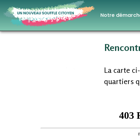
Notre démarch
Rencontr
La carte c
quartiers 