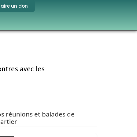
Faire un don
ontres avec les
s réunions et balades de
artier