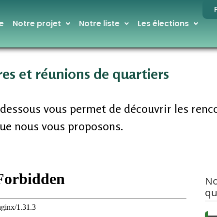
e
Notre projet
Notre liste
Les élections
es et réunions de quartiers
i-dessous vous permet de découvrir les renc
que nous vous proposons.
No
qu