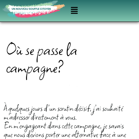
Où se passe la
campagne?
À quelques jours d’un scrutin décisif, j’ai souhaité
m’adresser directement à vous.
En m’engageant dans cette campagne, je savais
que nous devions porter une alternative face à une