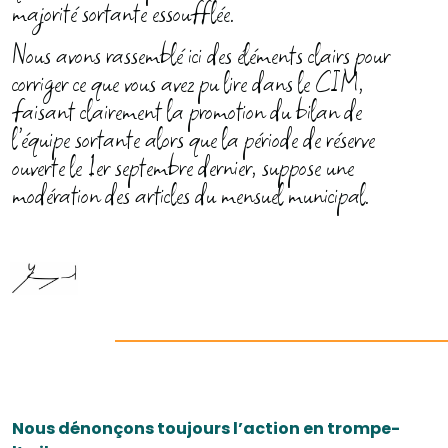
majorité sortante essoufflée.
Nous avons rassemblé ici des éléments clairs pour
corriger ce que vous avez pu lire dans le CIM,
faisant clairement la promotion du bilan de
l’équipe sortante alors que la période de réserve
ouverte le 1er septembre dernier, suppose une
modération des articles du mensuel municipal.
Nous dénonçons toujours l’action en trompe-