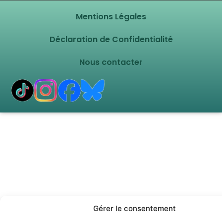
Mentions Légales
Déclaration de Confidentialité
Nous contacter
Gérer le consentement