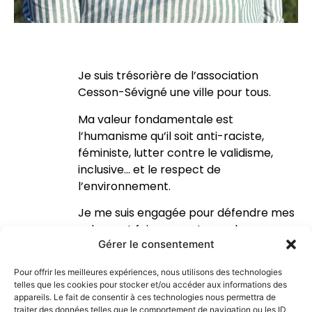
Je suis trésorière de l’association
Cesson-Sévigné une ville pour tous.
Ma valeur fondamentale est
l’humanisme qu’il soit anti-raciste,
féministe, lutter contre le validisme,
inclusive… et le respect de
l’environnement.
Je me suis engagée pour défendre mes
valeurs et faire en sorte que le
Gérer le consentement
maximum de choses puissent être en
place au niveau de la commune pour la
Pour offrir les meilleures expériences, nous utilisons des technologies
solidarité et l’écologie.
telles que les cookies pour stocker et/ou accéder aux informations des
appareils. Le fait de consentir à ces technologies nous permettra de
traiter des données telles que le comportement de navigation ou les ID