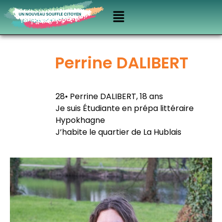
Perrine DALIBERT
28• Perrine DALIBERT, 18 ans
Je suis Étudiante en prépa littéraire
Hypokhagne
J’habite le quartier de La Hublais